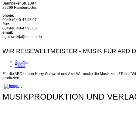
Barmbeker Str. 189 /
22299 Hamburg/Ger.
phone:
0049-(0)40-47 93 07
fax:
0049-(0)40-47 93 03
email:
hgutowski[at}t-online.de
WIR REISEWELTMEISTER - MUSIK FÜR ARD D
Drucken
E-Mail
Für die ARD haben Harry Gutowski und Axel Wernecke die Musik zum 3Teiler "Wi
produziert.
MUSIKPRODUKTION UND VERLA