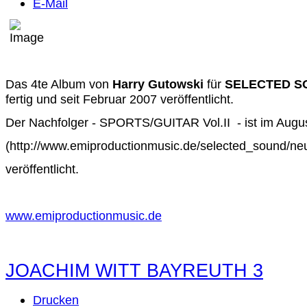
E-Mail
Das 4te Album von
Harry Gutowski
für
SELECTED S
fertig und seit Februar 2007 veröffentlicht.
Der Nachfolger - SPORTS/GUITAR Vol.II - ist im Augu
(http://www.emiproductionmusic.de/selected_sound/ne
veröffentlicht.
www.emiproductionmusic.de
JOACHIM WITT BAYREUTH 3
Drucken